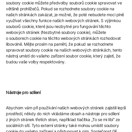
soubory cookie můžete předvolby souborů cookie spravovat ve
většině prohlížečů. Pokud se rozhodnete soubory cookie na
našich stránkách zakázat, je možné, že poté nebudete moci plně
využívat všechny funkce našich webových stránek. S výjimkou
souborů cookie, které jsou nezbytné pro fungování těchto
webových stránek (Nezbytné soubory cookie), můžete
o souborech cookie na těchto webových stránkách rozhodovat
libovolně. Mějte prosím na paměti, že pokud se rozhodnete
spravovat soubory cookie na našich webových stránkách, tento
nástroj umístí do vašeho zařízení soubor cookie, který zajistí, že
budou vaše volby respektovány.
Nástroje pro sdílení
Abychom vám při používání našich webových stránek zajistili lepší
prostředí, někdy do nich vkládáme obsah a nástroje pro sdílení
z jiných stránek třetích stran, například tlačítka „To se mi líbí“ ze
sociálních sítí. Tyto externí stránky také mohou umístit soubory
cookie do vašeho zařízení a přistupovat k nim. Společnost GE