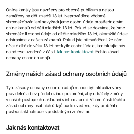
Online kanály jsou navrženy pro obecné publikum a nejsou
zaměřeny na děti mladší 13 let. Neprovádíme vědomě
shromažďování ani nevyžadujeme osobní údaje prostřednictvím
online kanálů od dětí mladších 13 let. Pokud se dozvíme, že jsme
shromáždili osobní údaje od dítěte mladšího 13 let, okamžitě údaje
odstraníme z našich záznamů. Pokud jste přesvědčeni, že nám
nějaké dítě do věku 13 let poskytlo osobní údaje, kontaktujte nás
na adrese uvedené v části
Jak nás kontaktovat
těchto zásad
ochrany osobních údajů.
Změny našich zásad ochrany osobních údajů
Tyto zásady ochrany osobních údajů mohou být aktualizovány,
pravidelně a bez předchozího upozornění, aby odrážely změny
v našich postupech nakládání s informacemi. V horní části těchto
zásad ochrany osobních údajů bude uvedeno, kdy proběhla
poslední aktualizace s podstatnými změnami.
Jak nás kontaktovat