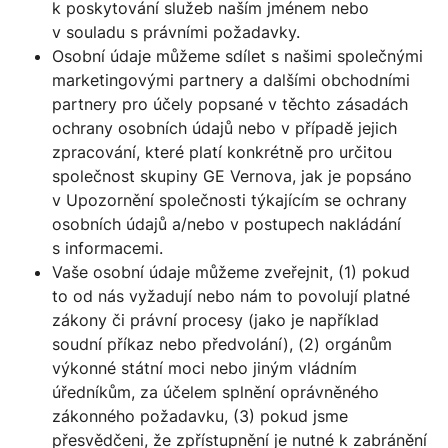
k poskytování služeb naším jménem nebo
v souladu s právními požadavky.
Osobní údaje můžeme sdílet s našimi společnými
marketingovými partnery a dalšími obchodními
partnery pro účely popsané v těchto zásadách
ochrany osobních údajů nebo v případě jejich
zpracování, které platí konkrétně pro určitou
společnost skupiny GE Vernova, jak je popsáno
v Upozornění společnosti týkajícím se ochrany
osobních údajů a/nebo v postupech nakládání
s informacemi.
Vaše osobní údaje můžeme zveřejnit, (1) pokud
to od nás vyžadují nebo nám to povolují platné
zákony či právní procesy (jako je například
soudní příkaz nebo předvolání), (2) orgánům
výkonné státní moci nebo jiným vládním
úředníkům, za účelem splnění oprávněného
zákonného požadavku, (3) pokud jsme
přesvědčeni, že zpřístupnění je nutné k zabránění