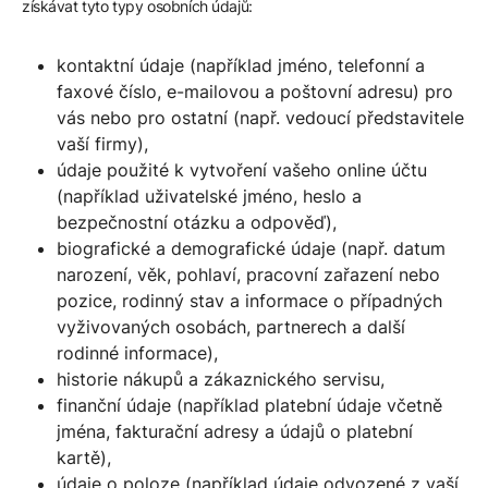
získávat tyto typy osobních údajů:
kontaktní údaje (například jméno, telefonní a
faxové číslo, e-mailovou a poštovní adresu) pro
vás nebo pro ostatní (např. vedoucí představitele
vaší firmy),
údaje použité k vytvoření vašeho online účtu
(například uživatelské jméno, heslo a
bezpečnostní otázku a odpověď),
biografické a demografické údaje (např. datum
narození, věk, pohlaví, pracovní zařazení nebo
pozice, rodinný stav a informace o případných
vyživovaných osobách, partnerech a další
rodinné informace),
historie nákupů a zákaznického servisu,
finanční údaje (například platební údaje včetně
jména, fakturační adresy a údajů o platební
kartě),
údaje o poloze (například údaje odvozené z vaší