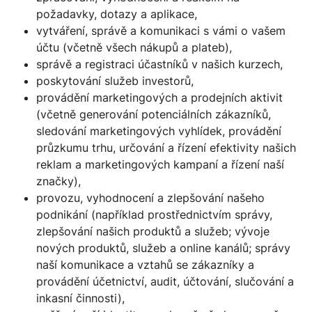
požadavky, dotazy a aplikace,
vytváření, správě a komunikaci s vámi o vašem
účtu (včetně všech nákupů a plateb),
správě a registraci účastníků v našich kurzech,
poskytování služeb investorů,
provádění marketingových a prodejních aktivit
(včetně generování potenciálních zákazníků,
sledování marketingových vyhlídek, provádění
průzkumu trhu, určování a řízení efektivity našich
reklam a marketingových kampaní a řízení naší
značky),
provozu, vyhodnocení a zlepšování našeho
podnikání (například prostřednictvím správy,
zlepšování našich produktů a služeb; vývoje
nových produktů, služeb a online kanálů; správy
naší komunikace a vztahů se zákazníky a
provádění účetnictví, audit, účtování, slučování a
inkasní činnosti),