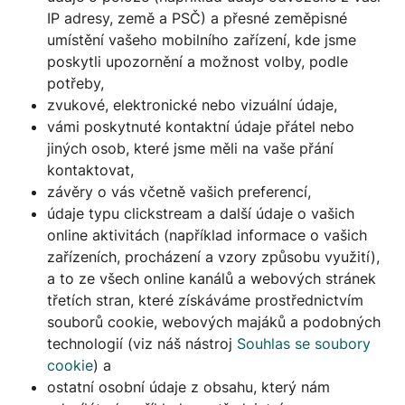
IP adresy, země a PSČ) a přesné zeměpisné
umístění vašeho mobilního zařízení, kde jsme
poskytli upozornění a možnost volby, podle
potřeby,
zvukové, elektronické nebo vizuální údaje,
vámi poskytnuté kontaktní údaje přátel nebo
jiných osob, které jsme měli na vaše přání
kontaktovat,
závěry o vás včetně vašich preferencí,
údaje typu clickstream a další údaje o vašich
online aktivitách (například informace o vašich
zařízeních, procházení a vzory způsobu využití),
a to ze všech online kanálů a webových stránek
třetích stran, které získáváme prostřednictvím
souborů cookie, webových majáků a podobných
technologií (viz náš nástroj
Souhlas se soubory
cookie
) a
ostatní osobní údaje z obsahu, který nám