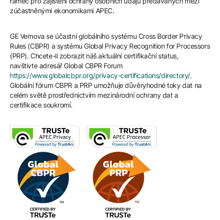
rámec pro zajištění ochrany osobních údajů předávaných mezi
zúčastněnými ekonomikami APEC.
GE Vernova se účastní globálního systému Cross Border Privacy
Rules (CBPR) a systému Global Privacy Recognition for Processors
(PRP). Chcete-li zobrazit náš aktuální certifikační status,
navštivte adresář Global CBPR Forum
https://www.globalcbpr.org/privacy-certifications/directory/
.
Globální fórum CBPR a PRP umožňuje důvěryhodné toky dat na
celém světě prostřednictvím mezinárodní ochrany dat a
certifikace soukromí.