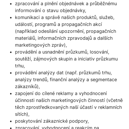
zpracování a plnění objednávek a průběžnému
informování o stavu objednávky,
komunikaci a správě našich produktů, služeb,
událostí, programů a propagačních akcí
(například odesílání upozornění, propagačních
materiálů, informačních zpravodajů a dalších
marketingových zpráv),
provádění a usnadnění průzkumů, losování,
soutěží, zájmových skupin a iniciativ průzkumu
trhu,
provádění analýzy dat (např. průzkumů trhu,
analýzy trendů, finanční analýzy a segmentace
zákazníků),
zapojení do cílené reklamy a vyhodnocení
účinnosti našich marketingových činností (včetně
těch zprostředkovaných naší účastí v reklamních
sítích),
poskytování zákaznické podpory,
zpracování, vyhodnocení a reakcím na