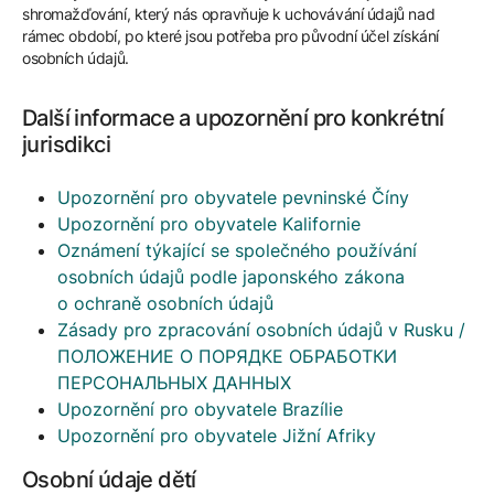
shromažďování, který nás opravňuje k uchovávání údajů nad
rámec období, po které jsou potřeba pro původní účel získání
osobních údajů.
Další informace a upozornění pro konkrétní
jurisdikci
Upozornění pro obyvatele pevninské Číny
Upozornění pro obyvatele Kalifornie
Oznámení týkající se společného používání
osobních údajů podle japonského zákona
o ochraně osobních údajů
Zásady pro zpracování osobních údajů v Rusku /
ПОЛОЖЕНИЕ О ПОРЯДКЕ ОБРАБОТКИ
ПЕРСОНАЛЬНЫХ ДАННЫХ
Upozornění pro obyvatele Brazílie
Upozornění pro obyvatele Jižní Afriky
Osobní údaje dětí