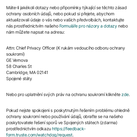
Máte-li jakékoli dotazy nebo připomínky týkající se těchto zásad
ochrany osobních údajů, nebo pokud si přejete, abychom
aktualizovali údaje o vás nebo vašich předvolbách, kontaktujte
nás prostřednictvím našeho
Formuláře pro názory a dotazy
nebo
nám můžete napsat na adresu:
Attn: Chief Privacy Officer (K rukám vedoucího odboru ochrany
soukromí)
GE Vernova
58 Charles St
Cambridge, MA 02141
Spojené státy
Nebo pro uplatnění svých práv na ochranu soukromí klikněte
zde
.
Pokud nejste spokojeni s poskytnutým řešením problému ohledně
ochrany soukromí nebo používání údajů, obraťte se na našeho
poskytovatele řešení sporů ve Spojených státech (zdarma)
prostřednictvím odkazu
https://feedback-
form.truste.com/watchdog/request
.