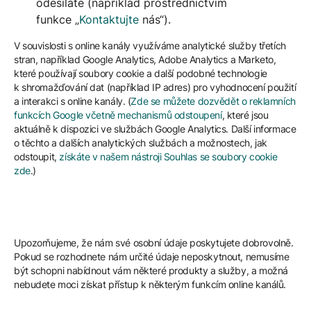
odesíláte (například prostřednictvím
funkce „
Kontaktujte
nás“).
V souvislosti s online kanály využíváme analytické služby třetích
stran, například Google Analytics, Adobe Analytics a Marketo,
které používají soubory cookie a další podobné technologie
k shromažďování dat (například IP adres) pro vyhodnocení použití
a interakci s online kanály. (
Zde se můžete dozvědět o reklamních
funkcích Google včetně mechanismů odstoupení
, které jsou
aktuálně k dispozici ve službách Google Analytics. Další informace
o těchto a dalších analytických službách a možnostech, jak
odstoupit,
získáte v našem nástroji Souhlas se soubory cookie
zde
.)
Upozorňujeme, že nám své osobní údaje poskytujete dobrovolně.
Pokud se rozhodnete nám určité údaje neposkytnout, nemusíme
být schopni nabídnout vám některé produkty a služby, a možná
nebudete moci získat přístup k některým funkcím online kanálů.